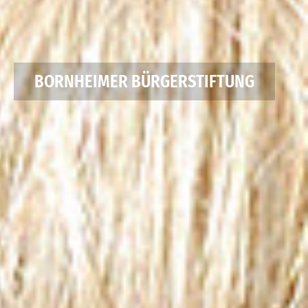
BORNHEIMER BÜRGERSTIFTUNG